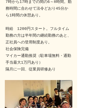
7時から17時までの間の6～8時間。勤
務時間に合わせて法令どおり45分か
ら1時間の休憩あり。
時給 1200円スタート。フルタイム
勤務の方は半年間の継続勤務のあと、
正社員への登用制度あり。
社会保険完備
マイカー通勤推奨（駐車場無料・通勤
手当最大1万円あり）
​隔月に一回、従業員研修あり