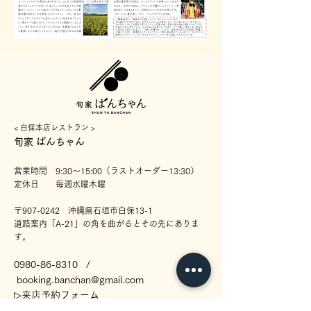
< ​白保本店レストラン >
​旬家 ばんちゃん
営業時間 9:30〜15:00（ラストオーダー13:30）
定休日 毎週水曜木曜
〒907-0242 沖縄県石垣市白保13-1
道路案内「A-21」の角を曲がるとその先にありま
す。
0980-86-8310
/
booking.banc
han@gmail.com
​▷
来店予約フォーム
▷Google map